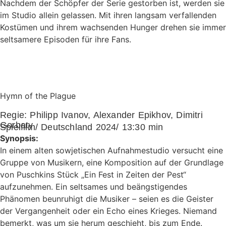
Nachdem der Schöpfer der Serie gestorben ist, werden sie
im Studio allein gelassen. Mit ihren langsam verfallenden
Kostümen und ihrem wachsenden Hunger drehen sie immer
seltsamere Episoden für ihre Fans.
Hymn of the Plague
Regie:
Philipp Ivanov, Alexander Epikhov, Dimitri
Gorbaty
Spielfilm/ Deutschland 2024/ 13:30 min
Synopsis:
In einem alten sowjetischen Aufnahmestudio versucht eine
Gruppe von Musikern, eine Komposition auf der Grundlage
von Puschkins Stück „Ein Fest in Zeiten der Pest“
aufzunehmen. Ein seltsames und beängstigendes
Phänomen beunruhigt die Musiker – seien es die Geister
der Vergangenheit oder ein Echo eines Krieges. Niemand
bemerkt, was um sie herum geschieht, bis zum Ende.