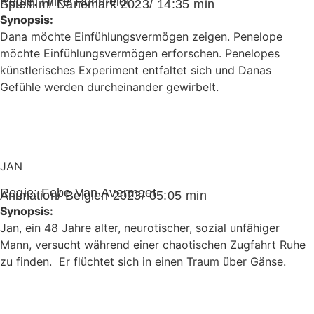
Regie:
Hilke Rönnfeldt
Spielfilm/ Dänemark 2023/ 14:35 min
Synopsis:
Dana möchte Einfühlungsvermögen zeigen. Penelope
möchte Einfühlungsvermögen erforschen. Penelopes
künstlerisches Experiment entfaltet sich und Danas
Gefühle werden durcheinander gewirbelt.
JAN
Regie:
Febe Van Avermaet
Animation/ Belgien 2023/ 05:05 min
Synopsis:
Jan, ein 48 Jahre alter, neurotischer, sozial unfähiger
Mann, versucht während einer chaotischen Zugfahrt Ruhe
zu finden. Er flüchtet sich in einen Traum über Gänse.