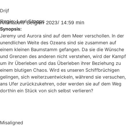
Drijf
Regie:
Levi Stoops
Animation/ Belgien 2023/ 14:59 min
Synopsis:
Jeremy und Aurora sind auf dem Meer verschollen. In der
unendlichen Weite des Ozeans sind sie zusammen auf
einem kleinen Baumstamm gefangen. Da sie die Wünsche
und Grenzen des anderen nicht verstehen, wird der Kampf
um ihr Überleben und das Überleben ihrer Beziehung zu
einem blutigen Chaos. Wird es unseren Schiffbrüchigen
gelingen, sich weiterzuentwickeln, während sie versuchen,
ans Ufer zurückzukehren, oder werden sie auf dem Weg
dorthin ein Stück von sich selbst verlieren?
Misaligned