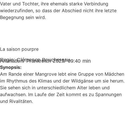
Vater und Tochter, ihre ehemals starke Verbindung
wiederzufinden, so dass der Abschied nicht ihre letzte
Begegnung sein wird.
La saison pourpre
Regie:
Clémence Bouchereau
Animation/ Frankreich 2023/ 09:40 min
Synopsis:
Am Rande einer Mangrove lebt eine Gruppe von Mädchen
im Rhythmus des Klimas und der Wildgänse um sie herum.
Sie sehen sich in unterschiedlichem Alter leben und
aufwachsen. Im Laufe der Zeit kommt es zu Spannungen
und Rivalitäten.