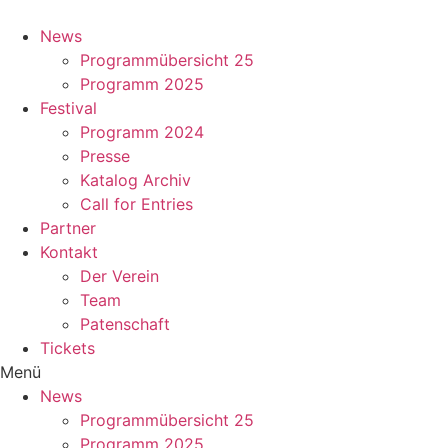
Zum
Inhalt
News
springen
Programmübersicht 25
Programm 2025
Festival
Programm 2024
Presse
Katalog Archiv
Call for Entries
Partner
Kontakt
Der Verein
Team
Patenschaft
Tickets
Menü
News
Programmübersicht 25
Programm 2025