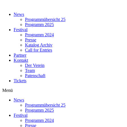
Zum
Inhalt
News
springen
Programmübersicht 25
Programm 2025
Festival
Programm 2024
Presse
Katalog Archiv
Call for Entries
Partner
Kontakt
Der Verein
Team
Patenschaft
Tickets
Menü
News
Programmübersicht 25
Programm 2025
Festival
Programm 2024
Presse