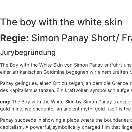
The boy with the white skin
Regie:
Simon Panay Short/ Fr
Jurybegründung
The Boy with the White Skin von Simon Panay entführt uns i
einer afrikanischen Goldmine begegnen wir einem uralten 
Panay gelingt es, einen Ort zu zeigen, an dem die Grenze 
des Kapitalismus tanzen. Ein kraftvoller, symbolisch aufgela
eng:
The Boy with the White Skin by Simon Panay transpor
gold mine, we encounter an ancient myth: gold itself is th
Panay succeeds in showing a place where the boundaries b
capitalism. A powerful, symbolically charged film that linge