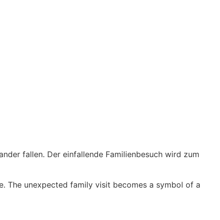
nander fallen. Der einfallende Familienbesuch wird zum
ge. The unexpected family visit becomes a symbol of a