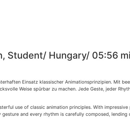
on, Student/ Hungary/ 05:56 m
erhaften Einsatz klassischer Animationsprinzipien. Mit bee
svolle Weise spürbar zu machen. Jede Geste, jeder Rhythm
erful use of classic animation principles. With impressive 
 gesture and every rhythm is carefully composed, lending de