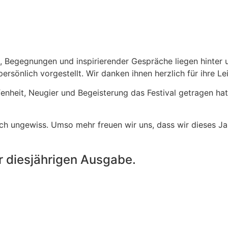
me, Begegnungen und inspirierender Gespräche liegen hinter
sönlich vorgestellt. Wir danken ihnen herzlich für ihre Le
enheit, Neugier und Begeisterung das Festival getragen hat
noch ungewiss. Umso mehr freuen wir uns, dass wir dieses
er diesjährigen Ausgabe.