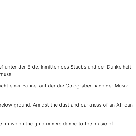
f unter der Erde. Inmitten des Staubs und der Dunkelheit
 muss.
cht einer Bühne, auf der die Goldgräber nach der Musik
elow ground. Amidst the dust and darkness of an African
e on which the gold miners dance to the music of