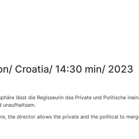
on/ Croatia/ 14:30 min/ 2023
phäre lässt die Regisseurin das Private und Politische inei
nd unaufhaltsam.
, the director allows the private and the political to mer