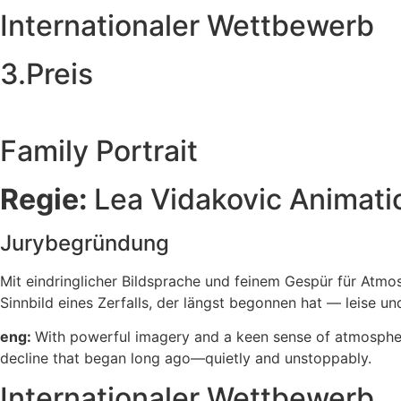
Internationaler Wettbewerb
3.Preis
Family Portrait
Regie:
Lea Vidakovic Animati
Jurybegründung
Mit eindringlicher Bildsprache und feinem Gespür für Atmos
Sinnbild eines Zerfalls, der längst begonnen hat — leise u
eng:
With powerful imagery and a keen sense of atmosphere
decline that began long ago—quietly and unstoppably.
Internationaler Wettbewerb