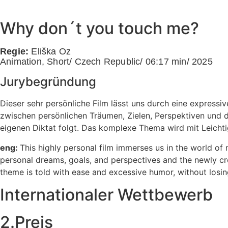
Why don´t you touch me?
Regie:
Eliška Oz
Animation, Short/ Czech Republic/ 06:17 min/ 2025
Jurybegründung
Dieser sehr persönliche Film lässt uns durch eine expressi
zwischen persönlichen Träumen, Zielen, Perspektiven und 
eigenen Diktat folgt. Das komplexe Thema wird mit Leichti
eng:
This highly personal film immerses us in the world o
personal dreams, goals, and perspectives and the newly cre
theme is told with ease and excessive humor, without losin
Internationaler Wettbewerb
2.Preis