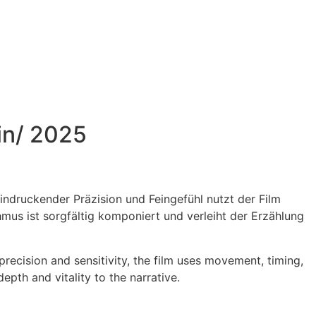
in/ 2025
indruckender Präzision und Feingefühl nutzt der Film
us ist sorgfältig komponiert und verleiht der Erzählung
precision and sensitivity, the film uses movement, timing,
pth and vitality to the narrative.