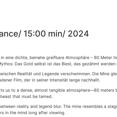
ance/ 15:00 min/ 2024
n eine dichte, beinahe greifbare Atmosphäre – 80 Meter tie
Mythos: Das Gold selbst ist das Biest, das gezähmt werden
zwischen Realität und Legende verschwimmen. Die Mine glei
dener Film, der in seiner Intensität lange nachhallt.
ts us to a dense, almost tangible atmosphere—80 meters b
e beast that must be tamed.
etween reality and legend blur. The mine resembles a stag
rs in the mind long after viewing.