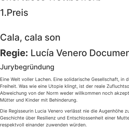
1.Preis
Cala, cala son
Regie:
Lucía Venero Document
Jurybegründung
Eine Welt voller Lachen. Eine solidarische Gesellschaft, 
Freiheit. Was wie eine Utopie klingt, ist der reale Zufluchts
Abweichung von der Norm weder willkommen noch akzeptiert 
Mütter und Kinder mit Behinderung.
Die Regisseurin Lucia Venero verlässt nie die Augenhöhe zu
Geschichte über Resilienz und Entschlossenheit einer Mutte
respektvoll einander zuwenden würden.