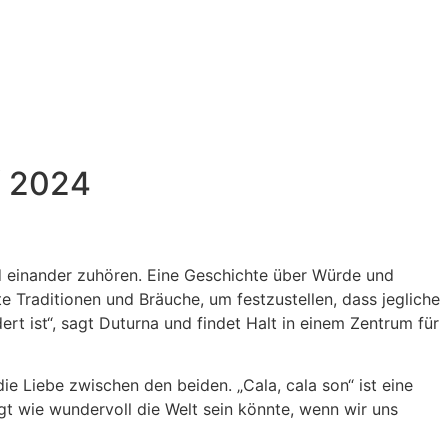
/ 2024
nd einander zuhören. Eine Geschichte über Würde und
alte Traditionen und Bräuche, um festzustellen, dass jegliche
t ist“, sagt Duturna und findet Halt in einem Zentrum für
ie Liebe zwischen den beiden. „Cala, cala son“ ist eine
gt wie wundervoll die Welt sein könnte, wenn wir uns