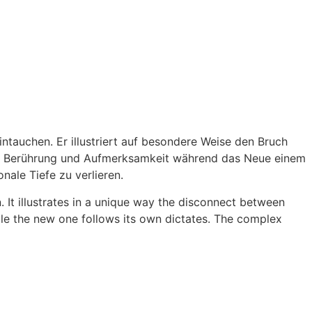
intauchen. Er illustriert auf besondere Weise den Bruch
ach Berührung und Aufmerksamkeit während das Neue einem
ale Tiefe zu verlieren.
It illustrates in a unique way the disconnect between
ile the new one follows its own dictates. The complex