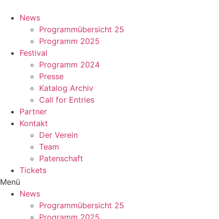
Zum
Inhalt
News
springen
Programmübersicht 25
Programm 2025
Festival
Programm 2024
Presse
Katalog Archiv
Call for Entries
Partner
Kontakt
Der Verein
Team
Patenschaft
Tickets
Menü
News
Programmübersicht 25
Programm 2025