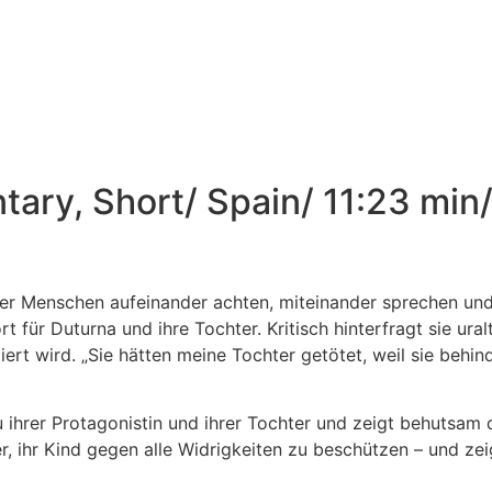
ary, Short/ Spain/ 11:23 min
in der Menschen aufeinander achten, miteinander sprechen u
ort für Duturna und ihre Tochter. Kritisch hinterfragt sie ur
wird. „Sie hätten meine Tochter getötet, weil sie behinder
 ihrer Protagonistin und ihrer Tochter und zeigt behutsam d
r, ihr Kind gegen alle Widrigkeiten zu beschützen – und zei