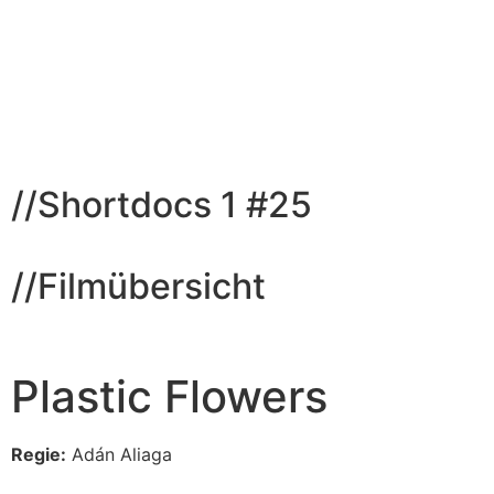
//
Shortdocs 1 #25
//Filmübersicht
Plastic Flowers
Regie:
Adán Aliaga