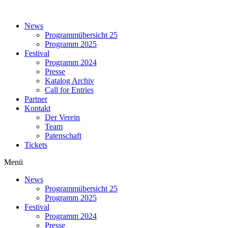
Zum
Inhalt
News
springen
Programmübersicht 25
Programm 2025
Festival
Programm 2024
Presse
Katalog Archiv
Call for Entries
Partner
Kontakt
Der Verein
Team
Patenschaft
Tickets
Menü
News
Programmübersicht 25
Programm 2025
Festival
Programm 2024
Presse