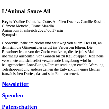
L’Animal Sauce Ail
Regie:
Ysaline Debut, Isa Cotte, Aurélien Duchez, Camille Rostan,
Clément Mouchel, Diane Mazella
Animation/ Frankreich 2023/ 06:37 min
Synopsis:
Gooseville, nahe am Nichts und weit weg von allem. Der Ort, an
dem sich die Gänsemäuler selbst ins Verderben führen. Die
Bewohner leben von der Zucht von Arten, die sie jedes Mal
übermäßig ausbeuten, von Gänsen bis zu Kaulquappen. Jede neue
verwaltete und sich selbst verzehrende Umgebung wird in
hausgemachten Low-Budget-Fernsehsendungen erzählt. Werbung,
Teleshopping und anderes zeigen die Entwicklung eines kleinen
französischen Dorfes, das auf sein Ende zusteuert.
Newsletter
Spenden
Patenschaften