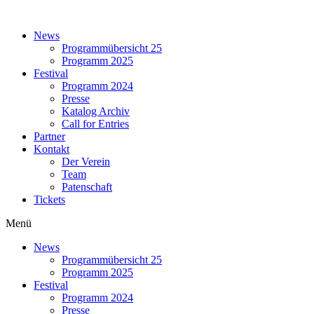
Zum
Inhalt
News
springen
Programmübersicht 25
Programm 2025
Festival
Programm 2024
Presse
Katalog Archiv
Call for Entries
Partner
Kontakt
Der Verein
Team
Patenschaft
Tickets
Menü
News
Programmübersicht 25
Programm 2025
Festival
Programm 2024
Presse