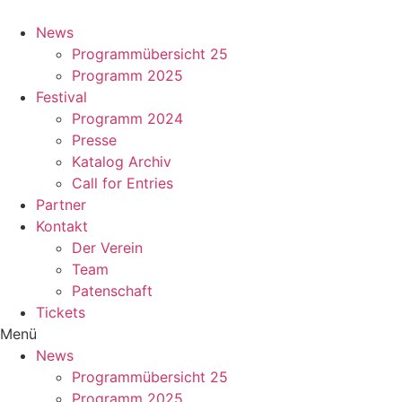
Zum
Inhalt
News
springen
Programmübersicht 25
Programm 2025
Festival
Programm 2024
Presse
Katalog Archiv
Call for Entries
Partner
Kontakt
Der Verein
Team
Patenschaft
Tickets
Menü
News
Programmübersicht 25
Programm 2025