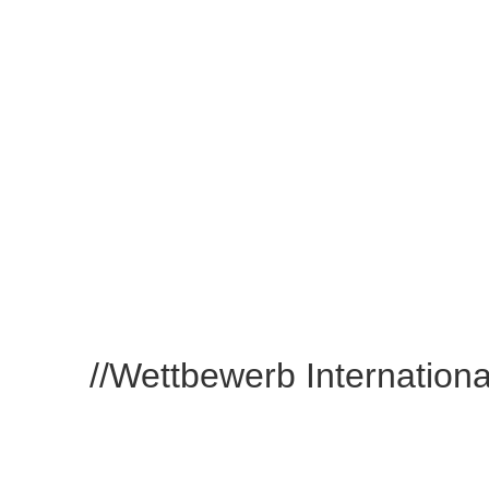
//
Wettbewerb Internationa