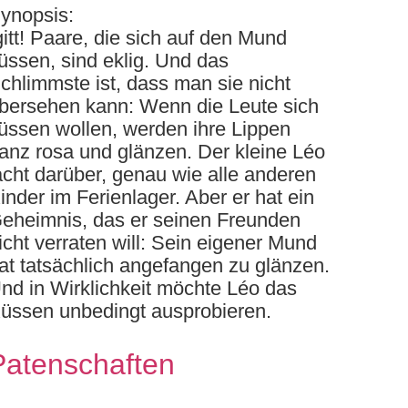
ynopsis:
gitt! Paare, die sich auf den Mund
üssen, sind eklig. Und das
chlimmste ist, dass man sie nicht
bersehen kann: Wenn die Leute sich
üssen wollen, werden ihre Lippen
anz rosa und glänzen. Der kleine Léo
acht darüber, genau wie alle anderen
inder im Ferienlager. Aber er hat ein
eheimnis, das er seinen Freunden
icht verraten will: Sein eigener Mund
at tatsächlich angefangen zu glänzen.
nd in Wirklichkeit möchte Léo das
üssen unbedingt ausprobieren.
Patenschaften