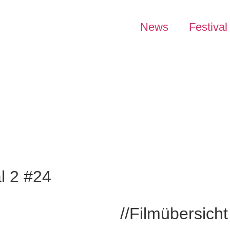
News
Festival
l 2 #24
//Filmübersicht