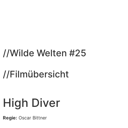
//
Wilde Welten #25
//Filmübersicht
High Diver
Regie:
Oscar Bittner